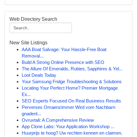
Web Directory Search
New Site Listings
AAA Boat Salvage: Your Hassle-Free Boat
Removal...
Build A Strong Online Presence with SEO
The Allure Of Emeralds, Rubies, Sapphires & Yel...
Loot Deals Today
Your Samsung Fridge Troubleshooting & Solutions
Locating Your Perfect Home? Premier Mortgage
Ex...
SEO Experts Focused On Real Business Results
Perverses Omaenzimmer Wird vom Nachbarn
gnadenl...
Ovruxtali: A Comprehensive Review
App Clone Labs: Your Application Workshop ...
Huurprijs te hoog? Uw rechten kennen en claimen.