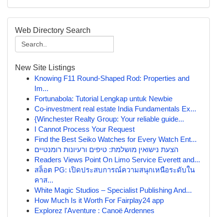
Web Directory Search
New Site Listings
Knowing F11 Round-Shaped Rod: Properties and
Im...
Fortunabola: Tutorial Lengkap untuk Newbie
Co-investment real estate India Fundamentals Ex...
{Winchester Realty Group: Your reliable guide...
I Cannot Process Your Request
Find the Best Seiko Watches for Every Watch Ent...
הצעת נישואין מושלמת: טיפים ורעיונות רומנטיים
Readers Views Point On Limo Service Everett and...
สล็อต PG: เปิดประสบการณ์ความสนุกเหนือระดับใน
คาส...
White Magic Studios – Specialist Publishing And...
How Much Is it Worth For Fairplay24 app
Explorez l'Aventure : Canoë Ardennes