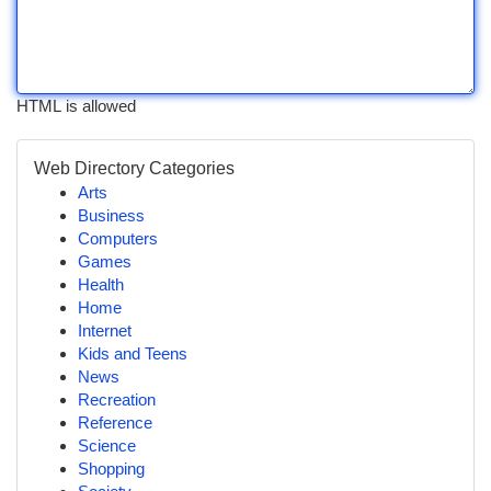
HTML is allowed
Web Directory Categories
Arts
Business
Computers
Games
Health
Home
Internet
Kids and Teens
News
Recreation
Reference
Science
Shopping