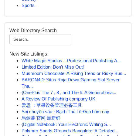
Sports
Web Directory Search
New Site Listings
White Magic Studios – Professional Publishing A...
Limited Edition: Don't Miss Out!
Mushroom Chocolate: A Rising Trend or Risky Bus...
BARON4D: Situs Raja Dewa Gaming Slot Server
Tha...
{OnePlus The 7 , 8 , and The 9: A Generationa...
A Review Of Publishing company UK
爱思 ：苹果设备管理必备工具
Soi chuyên sâu · Bạch Thủ Lô Đẹp hôm nay
馬鈴薯 官网 最新鲜
{Digital Notebook: Your Electronic Writing S...
Polymer Sports Grounds Bangalore: A Detailed...