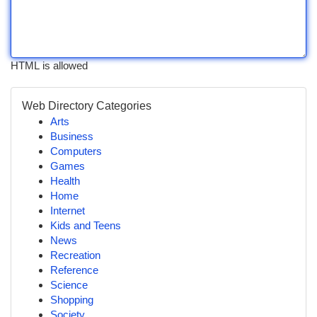
HTML is allowed
Web Directory Categories
Arts
Business
Computers
Games
Health
Home
Internet
Kids and Teens
News
Recreation
Reference
Science
Shopping
Society