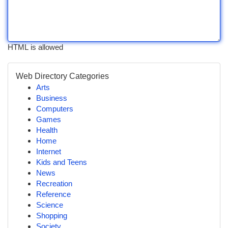
HTML is allowed
Web Directory Categories
Arts
Business
Computers
Games
Health
Home
Internet
Kids and Teens
News
Recreation
Reference
Science
Shopping
Society