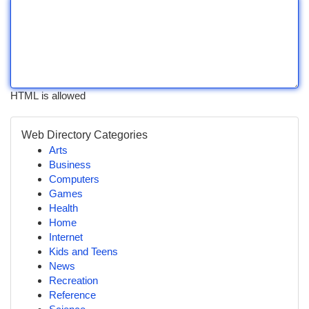
HTML is allowed
Web Directory Categories
Arts
Business
Computers
Games
Health
Home
Internet
Kids and Teens
News
Recreation
Reference