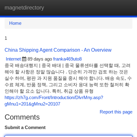
magnetdirectory
Togg
navi
Home
1
China Shipping Agent Comparison - An Overview
Internet
89 days ago
franka469uto8
중국 배송대행지 | 중국 배대 | 중국 물류센터를 선택할 때, 고려
해야 할 사항은 정말 많습니다 . 단순히 가격만 검토 하는 것은
실수 하며, 평판 과 지원 품질을 중시 해야 합니다. 배송 속도, 수
수료 체계, 반품 정책, 그리고 소비자 응대 능력 또한 철저히 확
인해야 할 요소 입니다. 특히, 취급 상품 유형
https://zh7g.com/Front/Introduction/DlvrMny.asp?
gMnu1=201&gMnu2=20107
Report this page
Comments
Submit a Comment