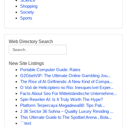
Science
Shopping
Society
Sports
Web Directory Search
New Site Listings
Portable Computer Guide: Rates
G2GbetVIP: The Ultimate Online Gambling Jou...
The Rise of AI Girlfriends: A New Kind of Compa...
O Voô de Helicóptero no Rio: Inesquecível Exper...
Facts About Seo Für Mittelständische Unternehme...
Spin Rewriter AI: Is It Truly Worth The Hype?
Platform Terpercaya Megadewa88: Tips Pali...
J 36 Sector 36 Sohna – Quality Luxury Residing ...
This Ultimate Guide to The Spotbet Arena , Bola...
```text