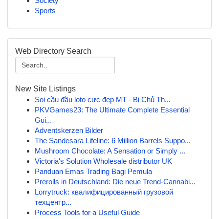
Society
Sports
Web Directory Search
New Site Listings
Soi cầu đầu loto cực đẹp MT - Bị Chủ Th...
PKVGames23: The Ultimate Complete Essential
Gui...
Adventskerzen Bilder
The Sandesara Lifeline: 6 Million Barrels Suppo...
Mushroom Chocolate: A Sensation or Simply ...
Victoria's Solution Wholesale distributor UK
Panduan Emas Trading Bagi Pemula
Prerolls in Deutschland: Die neue Trend-Cannabi...
Lorrytruck: квалифицированный грузовой
техцентр...
Process Tools for a Useful Guide