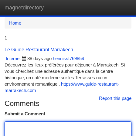
magnetdirectory
Togg
navi
Home
1
Le Guide Restaurant Marrakech
Internet
88 days ago
henriisst769859
Découvrez les lieux préférées pour déjeuner à Marrakech. Si
vous cherchez une adresse authentique dans la centre
historique, un café moderne sur les Terrasses ou un
environnement romantique ,
https://www.guide-restaurant-
marrakech.com
Report this page
Comments
Submit a Comment