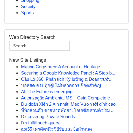
Shopping
Society
Sports
Web Directory Search
New Site Listings
Marine Corpsmen: A Account of Heritage
Securing a Google Knowledge Panel : A Step-b...
Cầu Lô 366: Phân tích Kỹ lưỡng & Đoán trướ...
บอลสด ครบทุกคู่! ไม่พลาดการ ช็อตสำคัญ
AI: The Future is emerging
Autorização Ambiental MS – Guia Completo e ...
Dự đoán Xiên 2 Xịn nhất: Mẹo Vươn tới đỉnh cao
ที่พักส่วนตัว ชายหาดพัทยา: โอเอซิส ส่วนตัว ริม ...
Discovering Private Sounds
I'm fulfill such query.
abr55 เครดิตฟรี: วิธีรับและข้อกำหนด