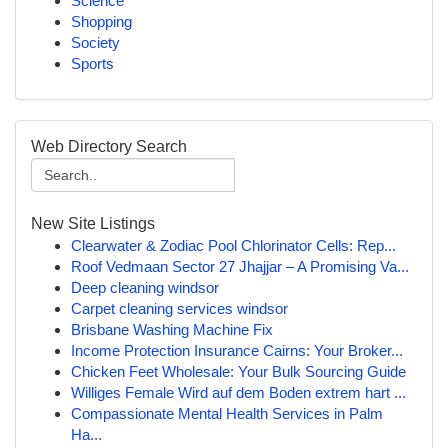
Science
Shopping
Society
Sports
Web Directory Search
New Site Listings
Clearwater & Zodiac Pool Chlorinator Cells: Rep...
Roof Vedmaan Sector 27 Jhajjar – A Promising Va...
Deep cleaning windsor
Carpet cleaning services windsor
Brisbane Washing Machine Fix
Income Protection Insurance Cairns: Your Broker...
Chicken Feet Wholesale: Your Bulk Sourcing Guide
Williges Female Wird auf dem Boden extrem hart ...
Compassionate Mental Health Services in Palm
Ha...