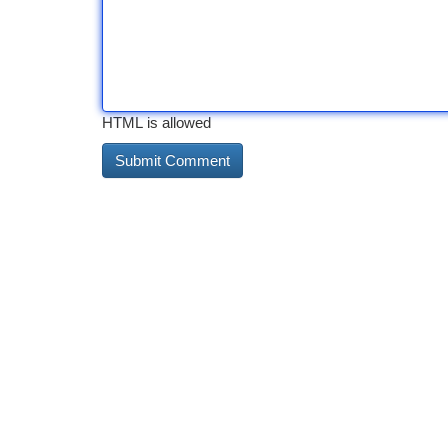
HTML is allowed