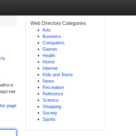
Web Directory Categories
Arts
Business
Computers
Games
Health
ать
Home
Internet
Kids and Teens
t
News
Найти в
Recreation
адо как
Reference
Science
his page
Shopping
Society
Sports