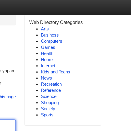
Web Directory Categories
Arts
Business
Computers
Games
Health
Home
Internet
ın yapan
Kids and Teens
News
m
Recreation
Reference
Science
his page
Shopping
Society
Sports