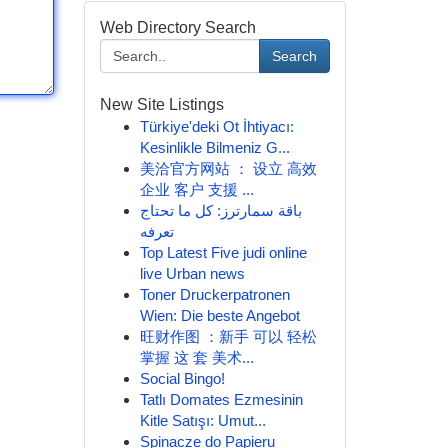
Web Directory Search
Search
New Site Listings
Türkiye'deki Ot İhtiyacı:
Kesinlikle Bilmeniz G...
美洽官方网站 ： 设立 高效
企业 客户 支援 ...
باقة سمارترز: كل ما تحتاج
تعرفه
Top Latest Five judi online
live Urban news
Toner Druckerpatronen
Wien: Die beste Angebot
旺财作图 ：新手 可以 轻松
掌握 这 套 美术...
Social Bingo!
Tatlı Domates Ezmesinin
Kitle Satışı: Umut...
Spinacze do Papieru