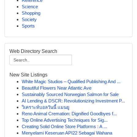
Reference
Science
Shopping
Society
Sports
Web Directory Search
New Site Listings
White Magic Studios – Qualified Publishing And ...
Beautiful Flowers Near Atlantic Ave
Sustainably Sourced Norwegian Salmon for Sale
AI Lending & DSCR: Revolutionizing Investment P...
วิเคราะห์บอลวันนี้ แมนยู
Reno Animal Cremation: Dignified Goodbyes f...
Top Online Advertising Techniques for Sig...
Creating Solid Online Store Platforms : A ...
Menyelami Keseruan API22 Sebagai Wahana