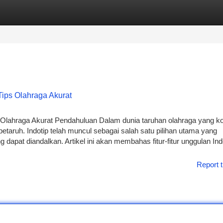
tegories
Register
Login
Tips Olahraga Akurat
s Olahraga Akurat Pendahuluan Dalam dunia taruhan olahraga yang kom
petaruh. Indotip telah muncul sebagai salah satu pilihan utama yang
apat diandalkan. Artikel ini akan membahas fitur-fitur unggulan Ind
Report t