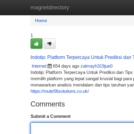
magnetdirectory
Home
New Site Listings
Add Site
Ca
Home
1
Indotip: Platform Terpercaya Untuk Prediksi dan 
Internet
654 days ago
zalmayh319jue0
Indotip: Platform Terpercaya Untuk Prediksi dan Tip
memilih platform yang tepat sangat krusial bagi para 
menawarkan analisis mendalam dan tips taruhan yang d
https://route56solutions.co.uk/
Comments
Submit a Comment