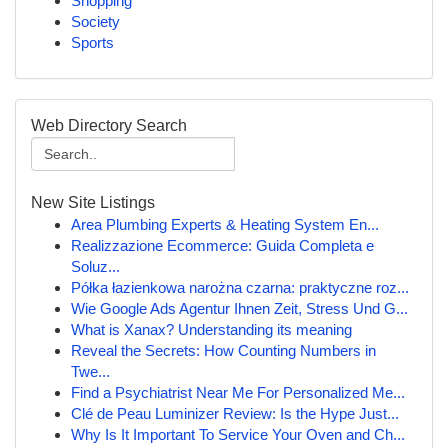
Shopping
Society
Sports
Web Directory Search
New Site Listings
Area Plumbing Experts & Heating System En...
Realizzazione Ecommerce: Guida Completa e
Soluz...
Półka łazienkowa narożna czarna: praktyczne roz...
Wie Google Ads Agentur Ihnen Zeit, Stress Und G...
What is Xanax? Understanding its meaning
Reveal the Secrets: How Counting Numbers in
Twe...
Find a Psychiatrist Near Me For Personalized Me...
Clé de Peau Luminizer Review: Is the Hype Just...
Why Is It Important To Service Your Oven and Ch...