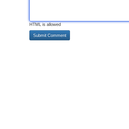
HTML is allowed