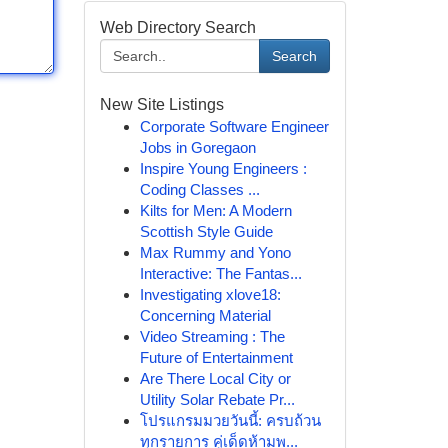
Web Directory Search
Search
New Site Listings
Corporate Software Engineer
Jobs in Goregaon
Inspire Young Engineers :
Coding Classes ...
Kilts for Men: A Modern
Scottish Style Guide
Max Rummy and Yono
Interactive: The Fantas...
Investigating xlove18:
Concerning Material
Video Streaming : The
Future of Entertainment
Are There Local City or
Utility Solar Rebate Pr...
โปรแกรมมวยวันนี้: ครบถ้วน
ทุกรายการ คู่เด็ดห้ามพ...