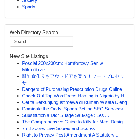
Society
Sports
Web Directory Search
New Site Listings
Pościel 200x200cm: Komfortowy Sen w
Mikrofibrze...
離乳食作りもアウトドアも楽々！フードプロセッ
サ...
Dangers of Purchasing Prescription Drugs Online
Check Out Top WordPress Hosting in Nigeria by H...
Cerita Berkunjung Istimewa di Rumah Wisata Dieng
Dominate the Odds: Sports Betting SEO Services
Substitution à Dior Sillage Sauvage : Les ...
The Comprehensive Guide to Kilts for Men: Desig...
7mthscore: Live Scores and Scores
Right to Privacy Post-Amendment A Statutory ...