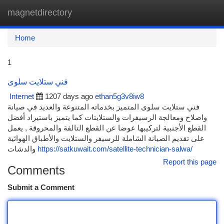
magnetdirectory
Togg
navi
Home
1
فني ستلايت سلوى
Internet
1207 days ago
ethan5g3v8iw8
فني ستلايت سلوى المتميز بخدماته المتنوعة والعديد في صيانة
واصلاح ومعالجة الرسيفرات والستلايتات كما يتميز باستيراد أفضل
القطع الأجنبية لتركيبها عوضا عن القطع التالفة والمحروقة , يعمل
على تقديم الصيانة الشاملة للرسيفر والستلايت والأطباق الهوائية
والدشات
https://satkuwait.com/satellite-technician-salwa/
Report this page
Comments
Submit a Comment